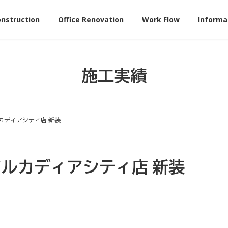
onstruction
Office Renovation
Work Flow
Informa
施工実績
カディアシティ店 新装
アルカディアシティ店 新装