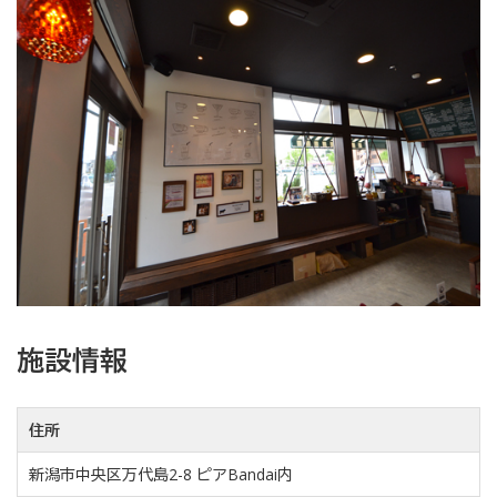
施設情報
住所
新潟市中央区万代島2-8 ピアBandai内