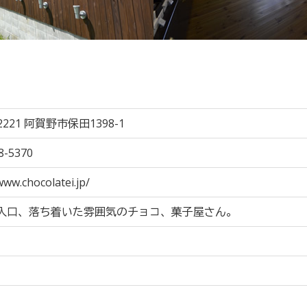
2221 阿賀野市保田1398-1
8-5370
www.chocolatei.jp/
入口、落ち着いた雰囲気のチョコ、菓子屋さん。